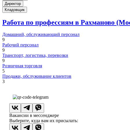
Директор
Кладовщик
Работа по профессиям в Рахманово (Мо
Домашний, обслуживающий персонал
9
Рабочий персонал
9
Транспорт, логистика, перевозки
9
Розничная торговля
5
Продажи, обслуживание клиентов
3
Вакансии в мессенджере
Выберите, куда вам их присылать: