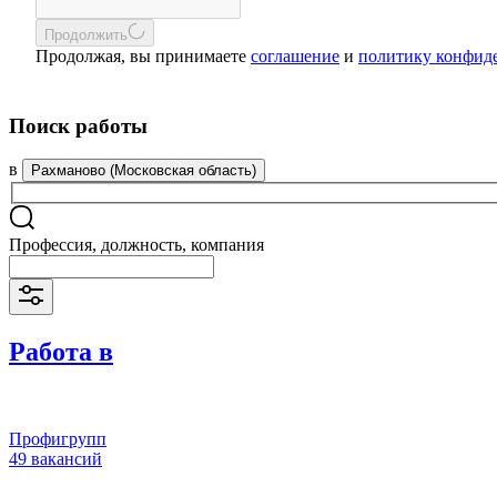
Продолжить
Продолжая, вы принимаете
соглашение
и
политику конфид
Поиск работы
в
Рахманово (Московская область)
Профессия, должность, компания
Работа в
Профигрупп
49 вакансий