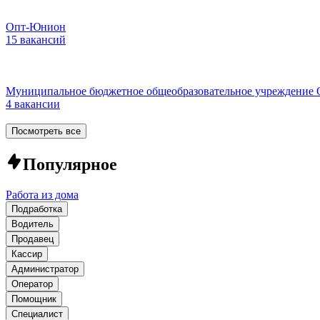
Опт-Юнион
15 вакансий
Муниципальное бюджетное общеобразовательное учреждение 
4 вакансии
Посмотреть все
Популярное
Работа из дома
Подработка
Водитель
Продавец
Кассир
Администратор
Оператор
Помощник
Специалист