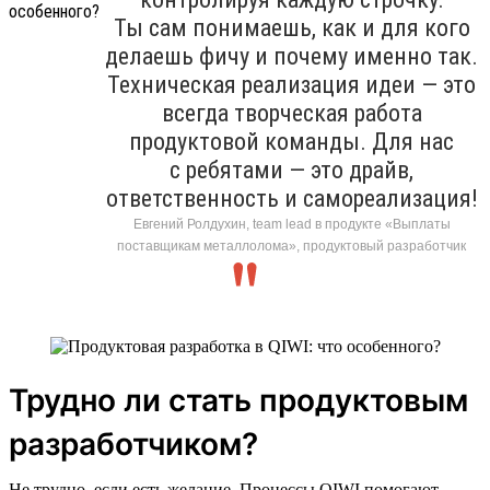
Ты сам понимаешь, как и для кого
делаешь фичу и почему именно так.
Техническая реализация идеи — это
всегда творческая работа
продуктовой команды. Для нас
с ребятами — это драйв,
ответственность и самореализация!
Евгений Ролдухин, team lead в продукте «Выплаты
поставщикам металлолома», продуктовый разработчик
Трудно ли стать продуктовым
разработчиком?
Не трудно, если есть желание. Процессы QIWI помогают