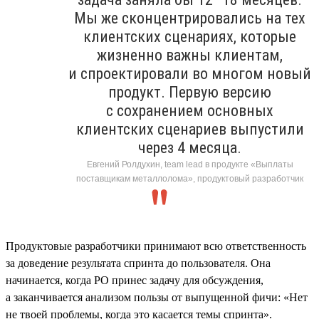
Мы же сконцентрировались на тех
клиентских сценариях, которые
жизненно важны клиентам,
и спроектировали во многом новый
продукт. Первую версию
с сохранением основных
клиентских сценариев выпустили
через 4 месяца.
Евгений Ролдухин, team lead в продукте «Выплаты
поставщикам металлолома», продуктовый разработчик
Продуктовые разработчики принимают всю ответственность
за доведение результата спринта до пользователя. Она
начинается, когда PO принес задачу для обсуждения,
а заканчивается анализом пользы от выпущенной фичи: «Нет
не твоей проблемы, когда это касается темы спринта».