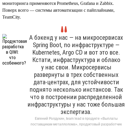
мониторинга применяются Prometheus, Grafana и Zabbix.
Поверх всего — системы автоматизации с пайплайнами,
TeamCity.
А бэкенд у нас — на микросервисах
Spring Boot, по инфраструктуре —
Kubernetes, Argo CD и вот это все.
Кстати, инфраструктура и облако
у нас свои. Микросервисы
развернуты в трех собственных
дата-центрах, для устойчивости
поднято несколько инстансов. Так
что в построении распределенной
инфраструктуры у нас тоже большая
экспертиза.
Евгений Ролдухин, team lead в продукте «Выплаты
поставщикам металлолома», продуктовый разработчик