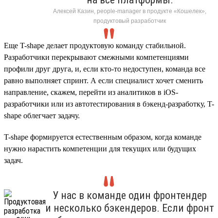
Алексей Казин, people-manager в продукте «Кошелек»,
продуктовый разработчик
Еще T-shape делает продуктовую команду стабильной.
Разработчики перекрывают смежными компетенциями
профили друг друга, и, если кто-то недоступен, команда все
равно выполняет спринт. А если специалист хочет сменить
направление, скажем, перейти из аналитиков в iOS-
разработчики или из автотестирования в бэкенд-разработку, T-
shape облегчает задачу.
T-shape формируется естественным образом, когда команде
нужно нарастить компетенции для текущих или будущих
задач.
У нас в команде один фронтендер
и несколько бэкендеров. Если фронт