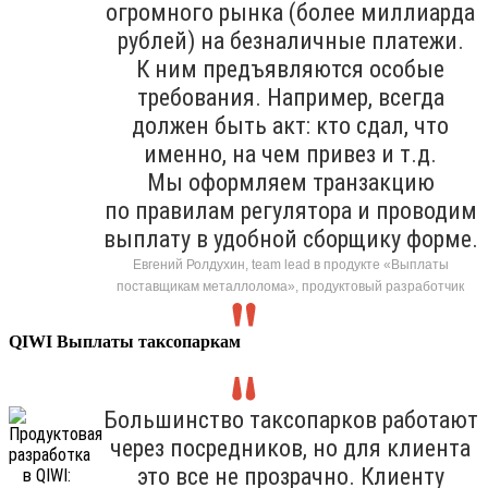
огромного рынка (более миллиарда
рублей) на безналичные платежи.
К ним предъявляются особые
требования. Например, всегда
должен быть акт: кто сдал, что
именно, на чем привез и т.д.
Мы оформляем транзакцию
по правилам регулятора и проводим
выплату в удобной сборщику форме.
Евгений Ролдухин, team lead в продукте «Выплаты
поставщикам металлолома», продуктовый разработчик
QIWI Выплаты таксопаркам
Большинство таксопарков работают
через посредников, но для клиента
это все не прозрачно. Клиенту