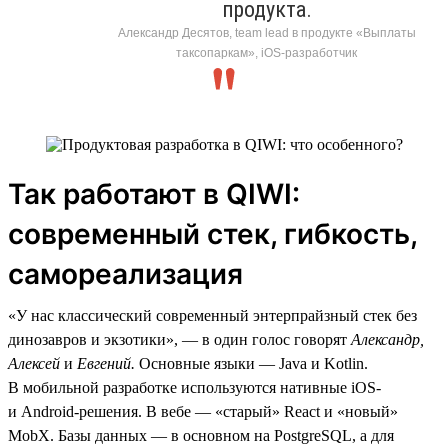
продукта.
Александр Десятов, team lead в продукте «Выплаты
таксопаркам», iOS-разработчик
Так работают в QIWI:
современный стек, гибкость,
самореализация
«У нас классический современный энтерпрайзный стек без
динозавров и экзотики», — в один голос говорят
Александр,
Алексей
и
Евгений.
Основные языки — Java и Kotlin.
В мобильной разработке используются нативные iOS-
и Android-решения. В вебе — «старый» React и «новый»
MobX. Базы данных — в основном на PostgreSQL, а для