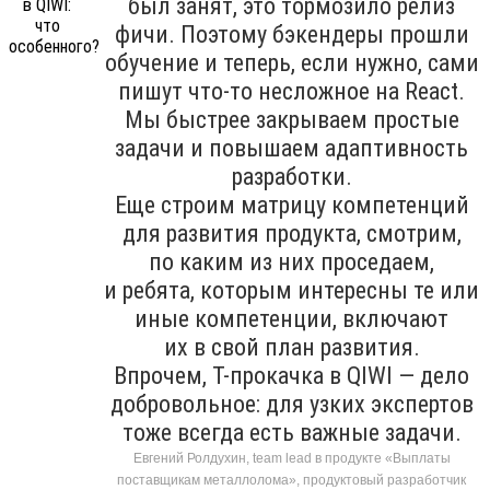
был занят, это тормозило релиз
фичи. Поэтому бэкендеры прошли
обучение и теперь, если нужно, сами
пишут что-то несложное на React.
Мы быстрее закрываем простые
задачи и повышаем адаптивность
разработки.
Еще строим матрицу компетенций
для развития продукта, смотрим,
по каким из них проседаем,
и ребята, которым интересны те или
иные компетенции, включают
их в свой план развития.
Впрочем, T-прокачка в QIWI — дело
добровольное: для узких экспертов
тоже всегда есть важные задачи.
Евгений Ролдухин, team lead в продукте «Выплаты
поставщикам металлолома», продуктовый разработчик