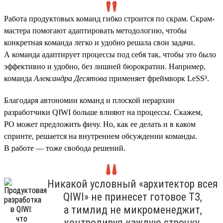
Работа продуктовых команд гибко строится по скрам. Скрам-
мастера помогают адаптировать методологию, чтобы
конкретная команда легко и удобно решала свои задачи.
А команда адаптирует процессы под себя так, чтобы это было
эффективно и удобно, без лишней бюрократии. Например,
команда
Александра Десятова
применяет фреймворк LeSS³.
Благодаря автономии команд и плоской иерархии
разработчики QIWI больше влияют на процессы. Скажем,
PO может предложить фичу. Но, как ее делать и в каком
спринте, решается на внутреннем обсуждении команды.
В работе — тоже свобода решений.
Никакой условный «архитектор всея
QIWI» не принесет готовое ТЗ,
а тимлид не микроменеджит,
контролируя каждую строчку.