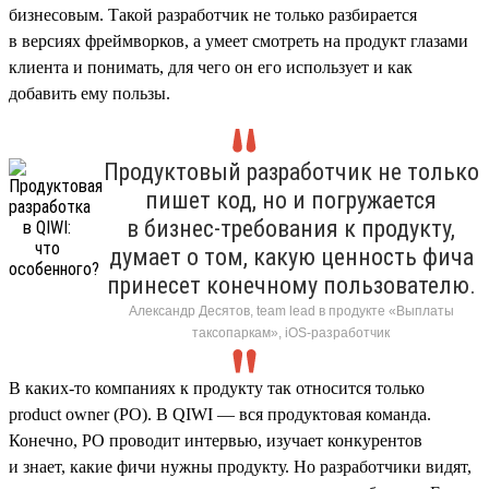
бизнесовым. Такой разработчик не только разбирается
в версиях фреймворков, а умеет смотреть на продукт глазами
клиента и понимать, для чего он его использует и как
добавить ему пользы.
Продуктовый разработчик не только
пишет код, но и погружается
в бизнес-требования к продукту,
думает о том, какую ценность фича
принесет конечному пользователю.
Александр Десятов, team lead в продукте «Выплаты
таксопаркам», iOS-разработчик
В каких-то компаниях к продукту так относится только
product owner (PO). В QIWI — вся продуктовая команда.
Конечно, PO проводит интервью, изучает конкурентов
и знает, какие фичи нужны продукту. Но разработчики видят,