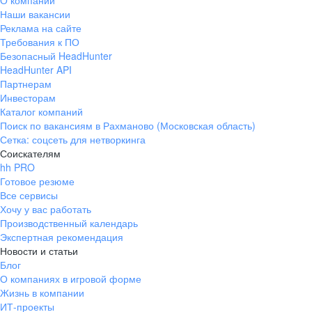
О компании
Наши вакансии
Реклама на сайте
Требования к ПО
Безопасный HeadHunter
HeadHunter API
Партнерам
Инвесторам
Каталог компаний
Поиск по вакансиям в Рахманово (Московская область)
Сетка: соцсеть для нетворкинга
Соискателям
hh PRO
Готовое резюме
Все сервисы
Хочу у вас работать
Производственный календарь
Экспертная рекомендация
Новости и статьи
Блог
О компаниях в игровой форме
Жизнь в компании
ИТ-проекты