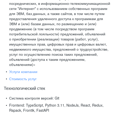
посреднических, в информационно-телекоммуникационной
сети "Интернет" с использованием собственных программ
для ЭВМ, баз данных, а также сайтов, в том числе путем
предоставления удаленного доступа к программам для
ЭВМ и (или) базам данных, по размещению и (или)
продвижению (в том числе посредством программ
потребительской лояльности) предложений, объявлений
о приобретении (реализации) товаров (работ, услуг),
имущественных прав, цифровых прав и цифровых валют,
недвижимого имущества, предложений о трудоустройстве,
услуг по осуществлению поиска таких предложений,
объявлений (доступа к таким предложениям,
объявлениям)»
Услуги компании
Стоимость услуг
Технологический стек
Система контроля версий:
Git
Frontend:
TypeScript, Python 3.11, NodeJs, React, Redux,
Rspack, Frontik, FastAPI