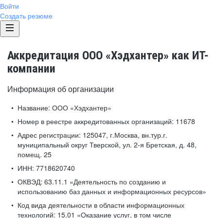
Войти
Создать резюме
Аккредитация ООО «Хэдхантер» как ИТ-
компании
Информация об организации
Название:
ООО «Хэдхантер»
Номер в реестре аккредитованных организаций:
11678
Адрес регистрации:
125047, г.Москва, вн.тур.г.
муниципальный округ Тверской, ул. 2-я Бретская, д. 48,
помещ. 25
ИНН:
7718620740
ОКВЭД:
63.11.1 «Деятельность по созданию и
использованию баз данных и информационных ресурсов»
Код вида деятельности в области информационных
технологий:
15.01 «Оказание услуг, в том числе