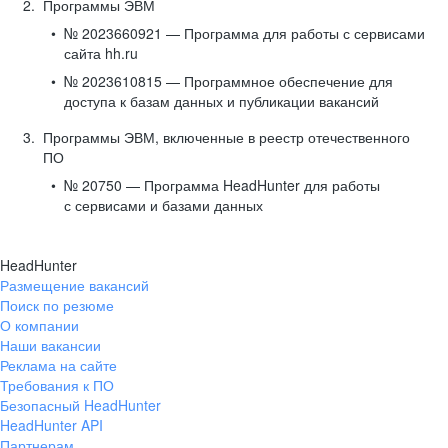
Программы ЭВМ
№ 2023660921 — Программа для работы с сервисами
сайта hh.ru
№ 2023610815 — Программное обеспечение для
доступа к базам данных и публикации вакансий
Программы ЭВМ, включенные в реестр отечественного
ПО
№ 20750 — Программа HeadHunter для работы
с сервисами и базами данных
HeadHunter
Размещение вакансий
Поиск по резюме
О компании
Наши вакансии
Реклама на сайте
Требования к ПО
Безопасный HeadHunter
HeadHunter API
Партнерам