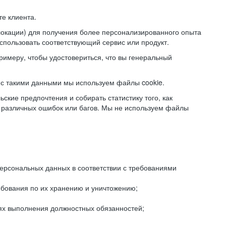
е клиента.
локации) для получения более персонализированного опыта
использовать соответствующий сервис или продукт.
римеру, чтобы удостовериться, что вы генеральный
с такими данными мы используем файлы cookie.
ские предпочтения и собирать статистику того, как
 различных ошибок или багов. Мы не используем файлы
рсональных данных в соответствии с требованиями
ебования по их хранению и уничтожению;
лях выполнения должностных обязанностей;