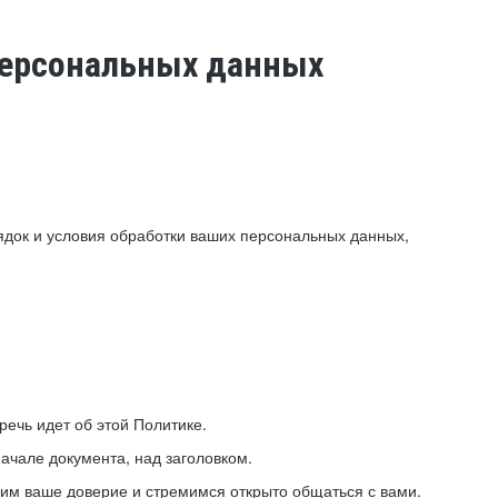
 персональных данных
ядок и условия обработки ваших персональных данных,
ечь идет об этой Политике.
ачале документа, над заголовком.
ним ваше доверие и стремимся открыто общаться с вами.