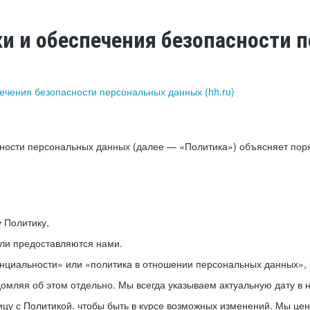
ки и обеспечения безопасности
печения безопасности персональных данных (hh.ru)
сности персональных данных (далее — «Политика») объясняет пор
у Политику,
или предоставляются нами.
нциальности» или «политика в отношении персональных данных», р
мляя об этом отдельно. Мы всегда указываем актуальную дату в н
цу с Политикой, чтобы быть в курсе возможных изменений. Мы це