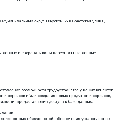
 Муниципальный округ Тверской, 2-я Брестская улица,
ки данных и сохранять ваши персональные данные
оставления возможности трудоустройства у наших клиентов-
 и сервисов и/или создания новых продуктов и сервисов;
жности, предоставления доступа к базе данных,
мпании;
я должностных обязанностей, обеспечения установленных