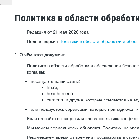
Политика в области обработ
Редакция от 21 мая 2026 года
Полная версия
Политики в области обработки и обес
1. О чём этот документ
Политика в области обработки и обеспечения безопа
когда вы:
посещаете наши сайты:
hh.ru,
headhunter.ru,
career.ru и другие, которые ссылаются на эт
или пользуетесь сервисами, которые принадлежат 
Если на сайте вы встретили слова «политика конфиде
Мы можем периодически обновлять Политику, не уведо
Рекомендуем время от времени просматривать страни