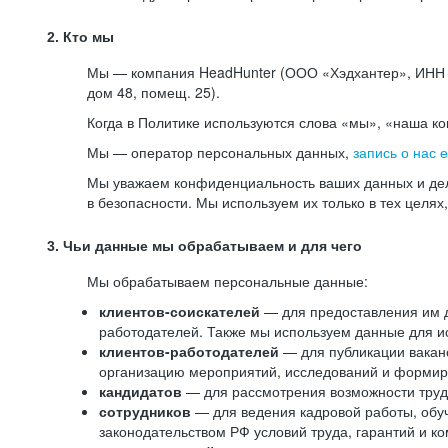
2. Кто мы
Мы — компания HeadHunter (ООО «Хэдхантер», ИНН 77
дом 48, помещ. 25).
Когда в Политике используются слова «мы», «наша к
Мы — оператор персональных данных,
запись о нас 
Мы уважаем конфиденциальность ваших данных и дел
в безопасности. Мы используем их только в тех целях
3. Чьи данные мы обрабатываем и для чего
Мы обрабатываем персональные данные:
клиентов-соискателей
— для предоставления им до
работодателей. Также мы используем данные для ис
клиентов-работодателей
— для публикации ваканс
организацию мероприятий, исследований и формир
кандидатов
— для рассмотрения возможности труд
сотрудников
— для ведения кадровой работы, обу
законодательством РФ условий труда, гарантий и к