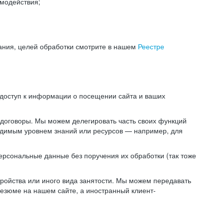
модействия;
ания, целей обработки смотрите в нашем
Реестре
 доступ к информации о посещении сайта и ваших
 договоры. Мы можем делегировать часть своих функций
ходимым уровнем знаний или ресурсов — например, для
ерсональные данные без поручения их обработки (так тоже
ойства или иного вида занятости. Мы можем передавать
резюме на нашем сайте, а иностранный клиент-