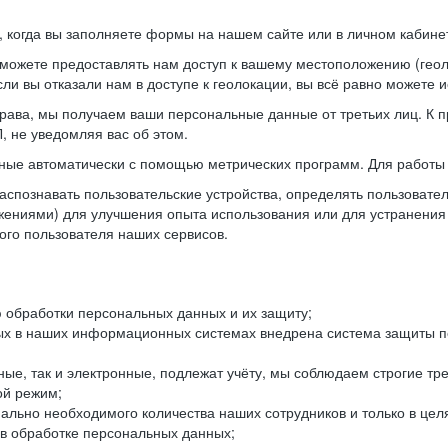
когда вы заполняете формы на нашем сайте или в личном кабинет
можете предоставлять нам доступ к вашему местоположению (гео
ли вы отказали нам в доступе к геолокации, вы всё равно можете 
рава, мы получаем ваши персональные данные от третьих лиц. К п
 не уведомляя вас об этом.
ные автоматически с помощью метрических программ. Для работы 
спознавать пользовательские устройства, определять пользователь
жениями) для улучшения опыта использования или для устранения
ного пользователя наших сервисов.
 обработки персональных данных и их защиту;
ых в наших информационных системах внедрена система защиты пе
ые, так и электронные, подлежат учёту, мы соблюдаем строгие тр
ой режим;
ально необходимого количества наших сотрудников и только в це
 в обработке персональных данных;