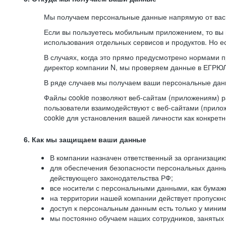
Мы получаем персональные данные напрямую от вас, 
Если вы пользуетесь мобильным приложением, то вы 
использования отдельных сервисов и продуктов. Но ес
В случаях, когда это прямо предусмотрено нормами п
директор компании N, мы проверяем данные в ЕГРЮЛ,
В ряде случаев мы получаем ваши персональные дан
Файлы cookie позволяют веб-сайтам (приложениям) ра
пользователи взаимодействуют с веб-сайтами (прило
cookie для установления вашей личности как конкрет
6. Как мы защищаем ваши данные
В компании назначен ответственный за организацию
для обеспечения безопасности персональных данн
действующего законодательства РФ;
все носители с персональными данными, как бумажн
на территории нашей компании действует пропускн
доступ к персональным данным есть только у миним
мы постоянно обучаем наших сотрудников, занятых