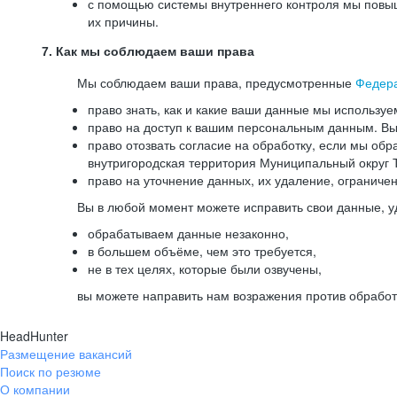
с помощью системы внутреннего контроля мы повыш
их причины.
7. Как мы соблюдаем ваши права
Мы соблюдаем ваши права, предусмотренные
Федер
право знать, как и какие ваши данные мы используе
право на доступ к вашим персональным данным. Вы 
право отозвать согласие на обработку, если мы обр
внутригородская территория Муниципальный округ Т
право на уточнение данных, их удаление, ограниче
Вы в любой момент можете исправить свои данные, у
обрабатываем данные незаконно,
в большем объёме, чем это требуется,
не в тех целях, которые были озвучены,
вы можете направить нам возражения против обработ
HeadHunter
Размещение вакансий
Поиск по резюме
О компании