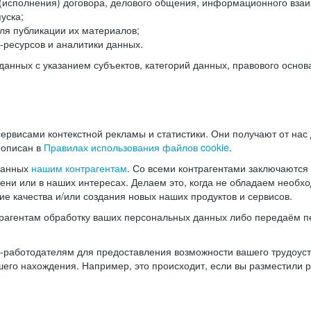
(исполнения) договора, делового общения, информационного взаи
уска;
ля публикации их материалов;
ресурсов и аналитики данных.
нных с указанием субъектов, категорий данных, правового основ
ервисами контекстной рекламы и статистики. Они получают от нас
 описан в
Правилах использования файлов cookie
.
данных
нашим контрагентам
. Со всеми контрагентами заключаются
мени или в наших интересах. Делаем это, когда не обладаем необ
е качества и/или создания новых наших продуктов и сервисов.
трагентам обработку ваших персональных данных либо передаём п
аботодателям для предоставления возможности вашего трудоустр
шего нахождения. Например, это происходит, если вы разместили 