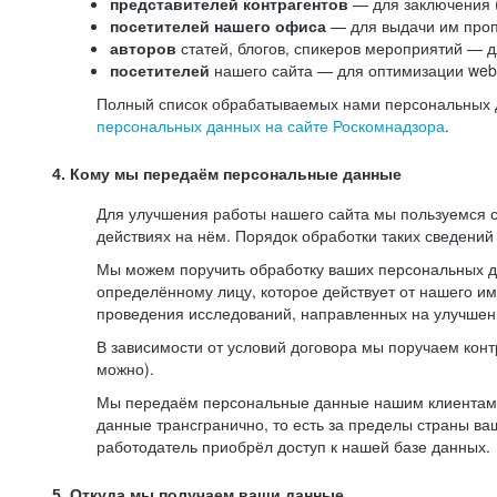
представителей контрагентов
— для заключения 
посетителей нашего офиса
— для выдачи им проп
авторов
статей, блогов, спикеров мероприятий — д
посетителей
нашего сайта — для оптимизации web-
Полный список обрабатываемых нами персональных да
персональных данных на сайте Роскомнадзора
.
4. Кому мы передаём персональные данные
Для улучшения работы нашего сайта мы пользуемся с
действиях на нём. Порядок обработки таких сведений
Мы можем поручить обработку ваших персональных 
определённому лицу, которое действует от нашего и
проведения исследований, направленных на улучшени
В зависимости от условий договора мы поручаем кон
можно).
Мы передаём персональные данные нашим клиентам-р
данные трансгранично, то есть за пределы страны ва
работодатель приобрёл доступ к нашей базе данных.
5. Откуда мы получаем ваши данные