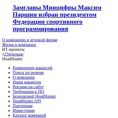
Замглавы Минцифры Максим
Паршин избран президентом
Федерации спортивного
программирования
О компаниях в игровой форме
Жизнь в компании
ИТ-проекты
1
2
3
4
дальше
HeadHunter
Размещение вакансий
Поиск по резюме
О компании
Наши вакансии
Реклама на сайте
Требования к ПО
Безопасный HeadHunter
HeadHunter API
Партнерам
Инвесторам
Каталог компаний