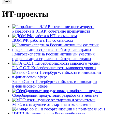
ИТ-проекты
Разработка в ЭЛАР: сочетание преимуществ
ДОМ.РФ: работа в ИТ со смыслом
Главгосэкспертиза России: активный участник
цифровизации строительной отрасли страны
F.A.C.C.T. Кибербезопасность мирового уровня
Банк «Санкт-Петербург»: гибкость и инновации
в финансовой сфере
СберЗдоровье: продуктовая разработка в медтехе
МТС: взять лучшее от стартапа и экосистемы