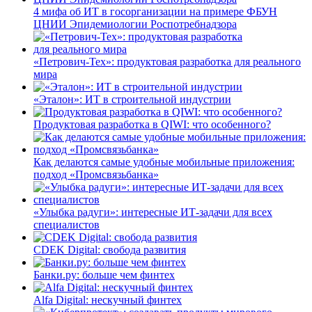
4 мифа об ИТ в госорганизации на примере ФБУН
ЦНИИ Эпидемиологии Роспотребнадзора
«Петрович-Тех»: продуктовая разработка для реального
мира
«Эталон»: ИТ в строительной индустрии
Продуктовая разработка в QIWI: что особенного?
Как делаются самые удобные мобильные приложения:
подход «Промсвязьбанка»
«Улыбка радуги»: интересные ИТ-задачи для всех
специалистов
CDEK Digital: свобода развития
Банки.ру: больше чем финтех
Alfa Digital: нескучный финтех