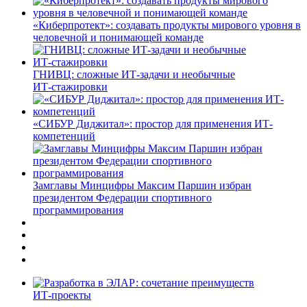
«Киберпротект»: создавать продукты мирового уровня в
человечной и понимающей команде
ГНИВЦ: сложные ИТ‑задачи и необычные
ИТ‑стажировки
«СИБУР Диджитал»: простор для применения ИТ-
компетенций
Замглавы Минцифры Максим Паршин избран
президентом Федерации спортивного
программирования
ИТ-проекты