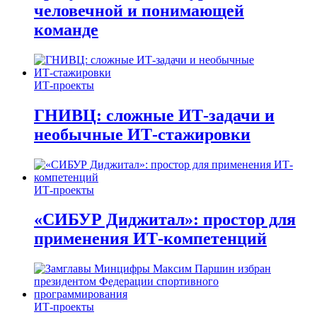
человечной и понимающей
команде
ИТ-проекты
ГНИВЦ: сложные ИТ‑задачи и
необычные ИТ‑стажировки
ИТ-проекты
«СИБУР Диджитал»: простор для
применения ИТ-компетенций
ИТ-проекты