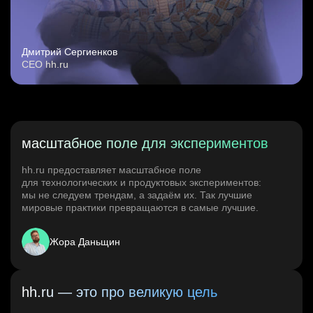
Дмитрий Сергиенков
CEO hh.ru
масштабное поле для экспериментов
hh.ru предоставляет масштабное поле
для технологических и продуктовых экспериментов:
мы не следуем трендам, а задаём их. Так лучшие
мировые практики превращаются в самые лучшие.
Жора Даньщин
hh.ru — это про великую цель