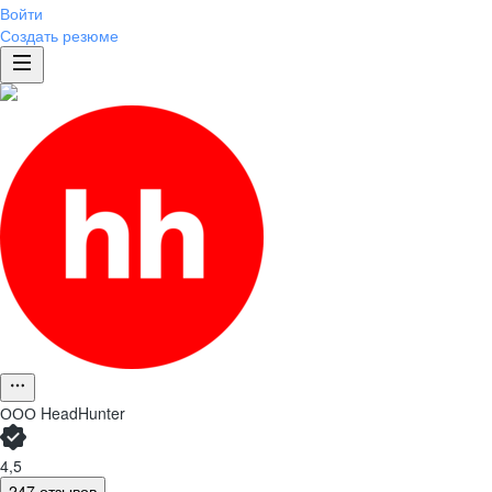
Войти
Создать резюме
ООО
HeadHunter
4,5
247 отзывов