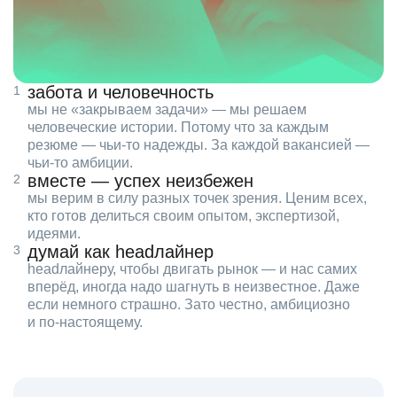
забота и человечность
мы не «закрываем задачи» — мы решаем
человеческие истории. Потому что за каждым
резюме — чьи‑то надежды. За каждой вакансией —
чьи‑то амбиции.
вместе — успех неизбежен
мы верим в силу разных точек зрения. Ценим всех,
кто готов делиться своим опытом, экспертизой,
идеями.
думай как headлайнер
headлайнеру, чтобы двигать рынок — и нас самих
вперёд, иногда надо шагнуть в неизвестное. Даже
если немного страшно. Зато честно, амбициозно
и по‑настоящему.