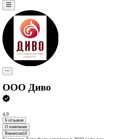
ООО
Диво
4,9
6 отзывов
О компании
Вакансии
10