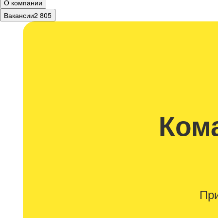
О компании
Вакансии
2 805
Кома
При