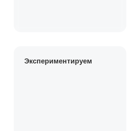
Экспериментируем