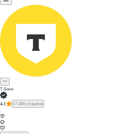
Т-Банк
4,1
17 480 отзывов
·