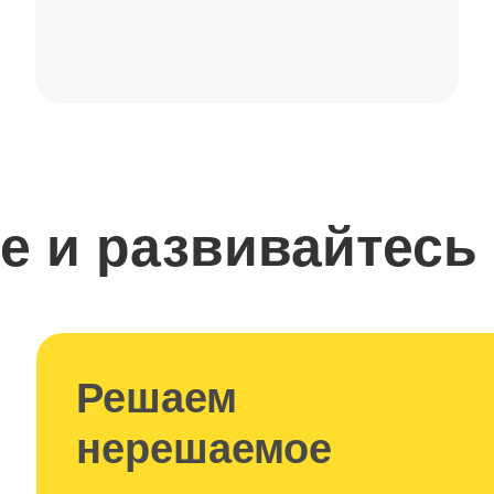
е и развивайтесь
Решаем
нерешаемое