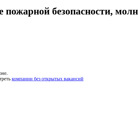
е пожарной безопасности, мол
оне.
треть
компании без открытых вакансий