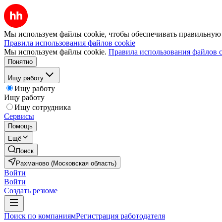
Мы используем файлы cookie, чтобы обеспечивать правильную р
Правила использования файлов cookie
Мы используем файлы cookie.
Правила использования файлов c
Понятно
Ищу работу
Ищу работу
Ищу работу
Ищу сотрудника
Сервисы
Помощь
Ещё
Поиск
Рахманово (Московская область)
Войти
Войти
Создать резюме
Поиск по компаниям
Регистрация работодателя