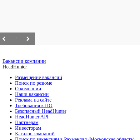
/
Вакансии компании
HeadHunter
Размещение вакансий
Поиск по резюме
О компании
Наши вакансии
Реклама на сайте
Требования к ПО
Безопасный HeadHunter
HeadHunter API
Партнерам
Инвесторам
Каталог компаний
Поиск по вакансиям в Рахманово (Московская область)