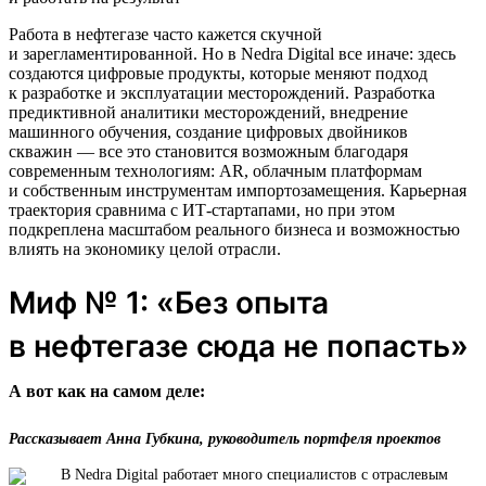
Работа в нефтегазе часто кажется скучной
и зарегламентированной. Но в Nedra Digital все иначе: здесь
создаются цифровые продукты, которые меняют подход
к разработке и эксплуатации месторождений. Разработка
предиктивной аналитики месторождений, внедрение
машинного обучения, создание цифровых двойников
скважин — все это становится возможным благодаря
современным технологиям: AR, облачным платформам
и собственным инструментам импортозамещения. Карьерная
траектория сравнима с ИТ-стартапами, но при этом
подкреплена масштабом реального бизнеса и возможностью
влиять на экономику целой отрасли.
Миф № 1: «Без опыта
в нефтегазе сюда не попасть»
А вот как на самом деле:
Рассказывает Анна Губкина, руководитель портфеля проектов
В Nedra Digital работает много специалистов с отраслевым