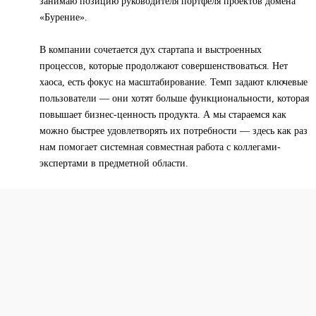
занимаю позицию руководителя портфеля проектов домена
«Бурение».
В компании сочетается дух стартапа и выстроенных
процессов, которые продолжают совершенствоваться. Нет
хаоса, есть фокус на масштабирование. Темп задают ключевые
пользователи — они хотят больше функциональности, которая
повышает бизнес-ценность продукта. А мы стараемся как
можно быстрее удовлетворять их потребности — здесь как раз
нам помогает системная совместная работа с коллегами-
экспертами в предметной области.