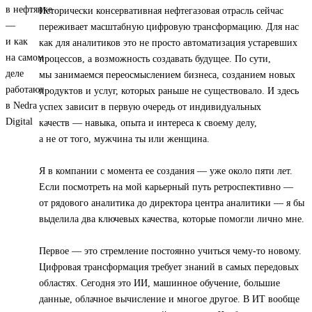
Исторически консервативная нефтегазовая отрасль сейчас
переживает масштабную цифровую трансформацию. Для нас
как для аналитиков это не просто автоматизация устаревших
процессов, а возможность создавать будущее. По сути,
мы занимаемся переосмыслением бизнеса, созданием новых
продуктов и услуг, которых раньше не существовало. И здесь
успех зависит в первую очередь от индивидуальных
качеств — навыка, опыта и интереса к своему делу,
а не от того, мужчина ты или женщина.
Я в компании с момента ее создания — уже около пяти лет.
Если посмотреть на мой карьерный путь ретроспективно —
от рядового аналитика до директора центра аналитики — я бы
выделила два ключевых качества, которые помогли лично мне.
Первое — это стремление постоянно учиться чему-то новому.
Цифровая трансформация требует знаний в самых передовых
областях. Сегодня это ИИ, машинное обучение, большие
данные, облачное вычисление и многое другое. В ИТ вообще