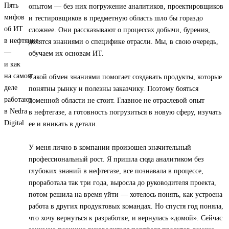
опытом — без них погружение аналитиков, проектировщиков
и тестировщиков в предметную область шло бы гораздо
сложнее. Они рассказывают о процессах добычи, бурения,
делятся знаниями о специфике отрасли. Мы, в свою очередь,
обучаем их основам ИТ.
Такой обмен знаниями помогает создавать продукты, которые
понятны рынку и полезны заказчику. Поэтому бояться
доменной области не стоит. Главное не отраслевой опыт
в нефтегазе, а готовность погрузиться в новую сферу, изучать
ее и вникать в детали.
У меня лично в компании произошел значительный
профессиональный рост. Я пришла сюда аналитиком без
глубоких знаний в нефтегазе, все познавала в процессе,
проработала так три года, выросла до руководителя проекта,
потом решила на время уйти — хотелось понять, как устроена
работа в других продуктовых командах. Но спустя год поняла,
что хочу вернуться к разработке, и вернулась «домой». Сейчас