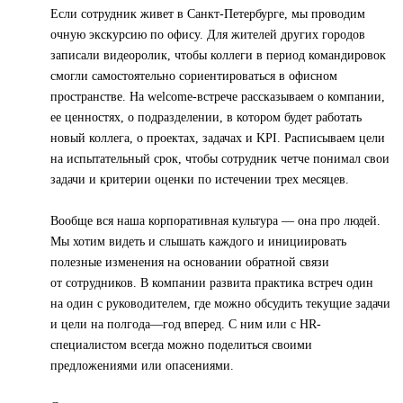
Если сотрудник живет в Санкт-Петербурге, мы проводим
очную экскурсию по офису. Для жителей других городов
записали видеоролик, чтобы коллеги в период командировок
смогли самостоятельно сориентироваться в офисном
пространстве. На welcome-встрече рассказываем о компании,
ее ценностях, о подразделении, в котором будет работать
новый коллега, о проектах, задачах и KPI. Расписываем цели
на испытательный срок, чтобы сотрудник четче понимал свои
задачи и критерии оценки по истечении трех месяцев.
Вообще вся наша корпоративная культура — она про людей.
Мы хотим видеть и слышать каждого и инициировать
полезные изменения на основании обратной связи
от сотрудников. В компании развита практика встреч один
на один с руководителем, где можно обсудить текущие задачи
и цели на полгода—год вперед. С ним или с HR-
специалистом всегда можно поделиться своими
предложениями или опасениями.