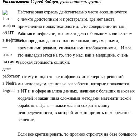
Рассказывает Сергей Зайцев, руководитель группы
Нефтегазовая отрасль действительно часто ассоциируется
с чем-то допотопным и престарелым, где нет места
применению новых технологий. Это совершенно не так!
Работая в нефтегазе, мы имеем дело с большим количеством
неоднородных данных: одномерными, двухмерными,
временными рядами, уникальными изображениями... И все
это накладывается на то, что у нас, как в медицине, очень
высокая стоимость ошибки.
Поэтому в подготовке цифровых инженерных решений
мы используем все новые разработки, которые появляются
в ИТ и в сфере анализа данных, начиная с больших языковых
моделей и заканчивая сложными методами математической
обработки. Цель — максимально сократить зону
неопределенности, в которой можно принять некорректное
решение.
Если конкретизировать, то прогноз строится на базе большого