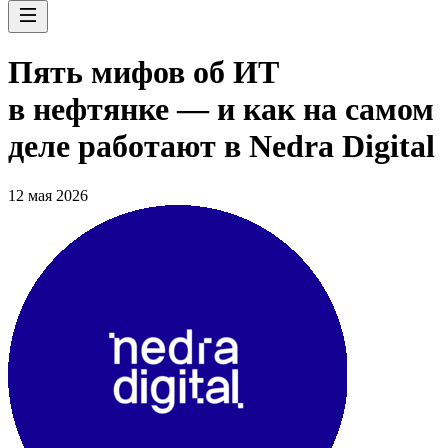
Пять мифов об ИТ
в нефтянке — и как на самом
деле работают в Nedra Digital
12 мая 2026