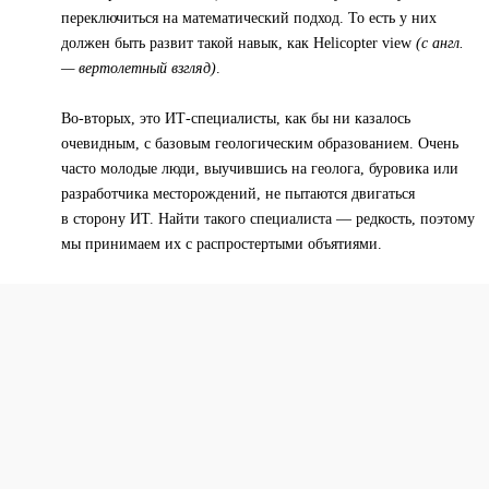
переключиться на математический подход. То есть у них
должен быть развит такой навык, как Helicopter view
(с англ.
— вертолетный взгляд)
.
Во-вторых, это ИТ-специалисты, как бы ни казалось
очевидным, с базовым геологическим образованием. Очень
часто молодые люди, выучившись на геолога, буровика или
разработчика месторождений, не пытаются двигаться
в сторону ИТ. Найти такого специалиста — редкость, поэтому
мы принимаем их с распростертыми объятиями.