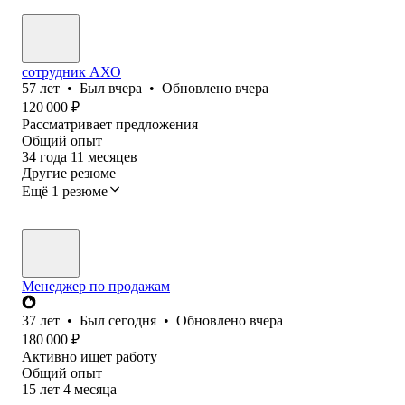
сотрудник АХО
57
лет
•
Был
вчера
•
Обновлено
вчера
120 000
₽
Рассматривает предложения
Общий опыт
34
года
11
месяцев
Другие резюме
Ещё 1 резюме
Менеджер по продажам
37
лет
•
Был
сегодня
•
Обновлено
вчера
180 000
₽
Активно ищет работу
Общий опыт
15
лет
4
месяца