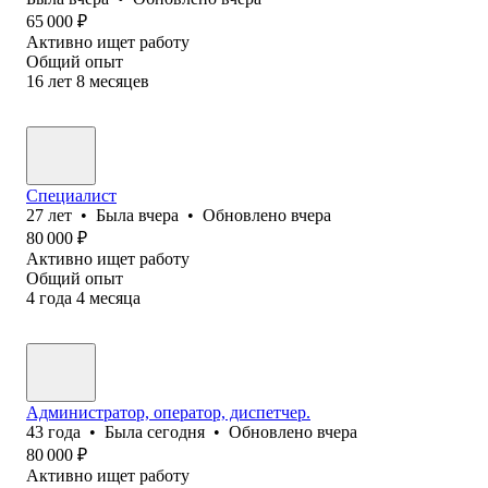
65 000
₽
Активно ищет работу
Общий опыт
16
лет
8
месяцев
Специалист
27
лет
•
Была
вчера
•
Обновлено
вчера
80 000
₽
Активно ищет работу
Общий опыт
4
года
4
месяца
Администратор, оператор, диспетчер.
43
года
•
Была
сегодня
•
Обновлено
вчера
80 000
₽
Активно ищет работу