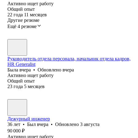
Активно ищет работу
Общий опыт
22
года
11
месяцев
Другие резюме
Ещё 4 резюме
Руководитель отдела персонала, начальник отдела кадров,
HR Generalist
Была
вчера
•
Обновлено
вчера
Активно ищет работу
Общий опыт
23
года
5
месяцев
Дежурный инженер
36
лет
•
Был
вчера
•
Обновлено
3 августа
90 000
₽
Активно ищет работу