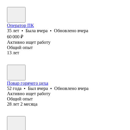
Оператор ПК
35
лет
•
Была
вчера
•
Обновлено
вчера
60 000
₽
Активно ищет работу
Общий опыт
13
лет
Повар горячего цеха
52
года
•
Был
вчера
•
Обновлено
вчера
Активно ищет работу
Общий опыт
28
лет
2
месяца