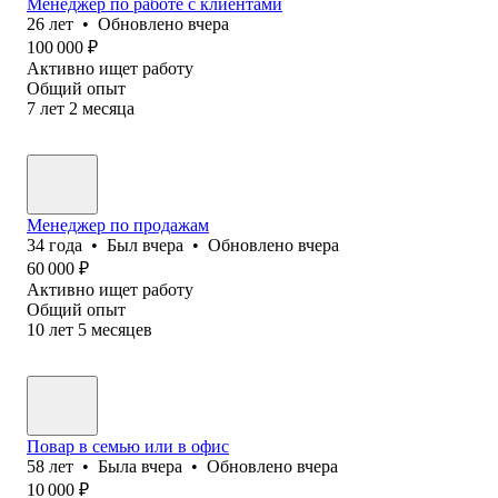
Менеджер по работе с клиентами
26
лет
•
Обновлено
вчера
100 000
₽
Активно ищет работу
Общий опыт
7
лет
2
месяца
Менеджер по продажам
34
года
•
Был
вчера
•
Обновлено
вчера
60 000
₽
Активно ищет работу
Общий опыт
10
лет
5
месяцев
Повар в семью или в офис
58
лет
•
Была
вчера
•
Обновлено
вчера
10 000
₽