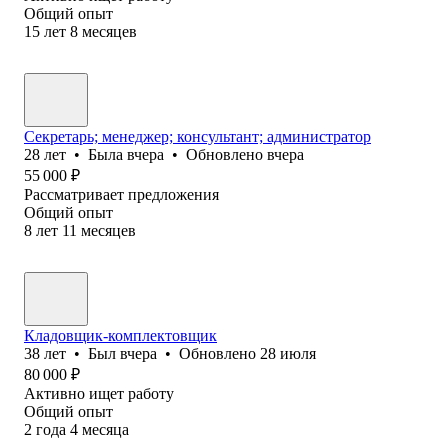
Общий опыт
15
лет
8
месяцев
Секретарь; менеджер; консультант; администратор
28
лет
•
Была
вчера
•
Обновлено
вчера
55 000
₽
Рассматривает предложения
Общий опыт
8
лет
11
месяцев
Кладовщик-комплектовщик
38
лет
•
Был
вчера
•
Обновлено
28 июля
80 000
₽
Активно ищет работу
Общий опыт
2
года
4
месяца