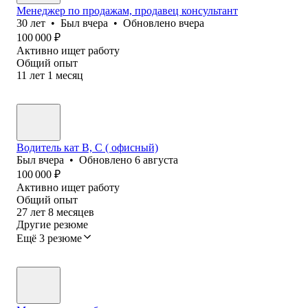
Менеджер по продажам, продавец консультант
30
лет
•
Был
вчера
•
Обновлено
вчера
100 000
₽
Активно ищет работу
Общий опыт
11
лет
1
месяц
Водитель кат В, С ( офисный)
Был
вчера
•
Обновлено
6 августа
100 000
₽
Активно ищет работу
Общий опыт
27
лет
8
месяцев
Другие резюме
Ещё 3 резюме