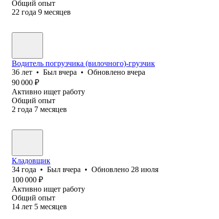
Общий опыт
22
года
9
месяцев
Водитель погрузчика (вилочного)-грузчик
36
лет
•
Был
вчера
•
Обновлено
вчера
90 000
₽
Активно ищет работу
Общий опыт
2
года
7
месяцев
Кладовщик
34
года
•
Был
вчера
•
Обновлено
28 июля
100 000
₽
Активно ищет работу
Общий опыт
14
лет
5
месяцев